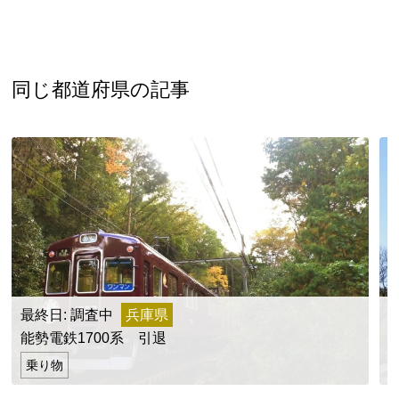
同じ都道府県の記事
最終日: 調査中
兵庫県
最
能勢電鉄1700系 引退
乗り物