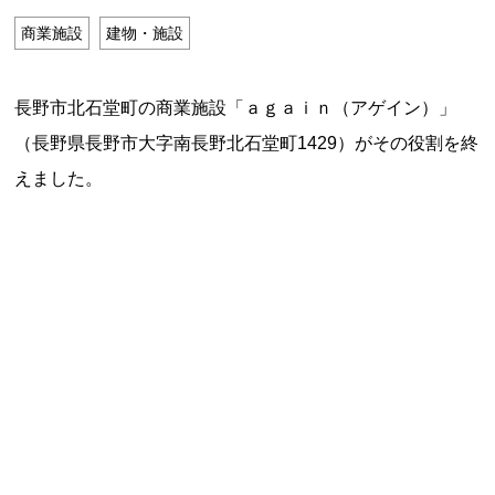
特定商取引法に基づく表記
商業施設
建物・施設
Special Thanks
長野市北石堂町の商業施設「ａｇａｉｎ（アゲイン）」
（長野県長野市大字南長野北石堂町1429）がその役割を終
えました。
残り日数で探す
残り約1ヶ月以内
残り半年以内