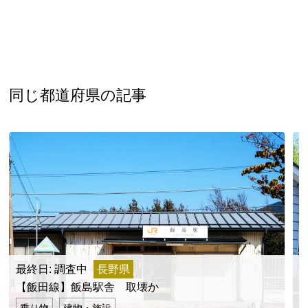
同じ都道府県の記事
最終日: 調査中
長野県
【飯田線】飯島駅舎 取壊か
乗り物
建物・施設