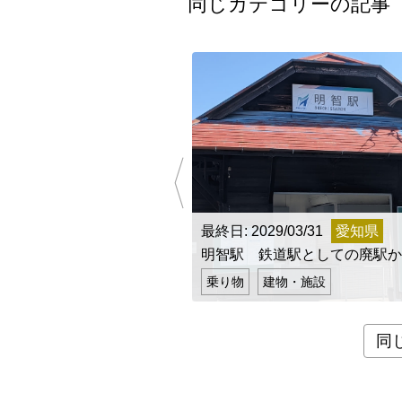
同じカテゴリーの記事
最終日: 2029/03/31
愛知県
明智駅 鉄道駅としての廃駅か
乗り物
建物・施設
同