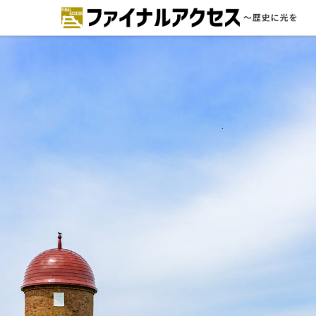
ードで探す
注目コンテンツ 一覧
ファイナルアクセスとは
メディアの編集方針とコンテンツポ
リシー
プライバシーポリシー
お問合せ
免責事項
不具合・報告事項