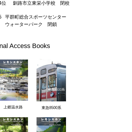
釧路市立東栄小学校 閉校
平群町総合スポーツセンター
ウォーターパーク 閉鎖
inal Access Books
愛知県
上郷温水路
東急8500系