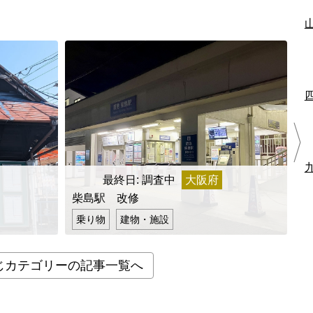
最終日: 調査中
大阪府
最
柴島駅 改修
五
乗り物
建物・施設
じカテゴリーの記事一覧へ