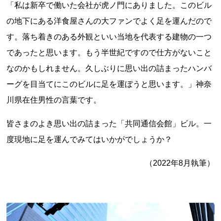
「私は新卒で働いた会社が虎ノ門にありました。このビル
の地下にある洋食屋さんの大ファンでよく足を運んだので
す。落ち着きのある外観といい当地を代表する建物の一つ
であったと思います。もう半世紀ですので仕方がないこと
なのかもしれません。久しぶりに思い出の詰まったハンバ
ーグを目当てにこのビルに足を運ぼうと思います。」神奈
上郷温水路
東急8500系
川県在住男性の言葉です。
皆さまのよき思い出の詰まった「共同通信会館」ビル。一
度現地に足を運んでみてはいかがでしょうか？
（2022年8月執筆）
二ヶ領用水
橋野高炉