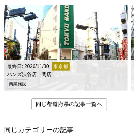
最終日: 2026/11/30
東京都
最
ハンズ渋谷店 閉店
商業施設
同じ都道府県の記事一覧へ
同じカテゴリーの記事